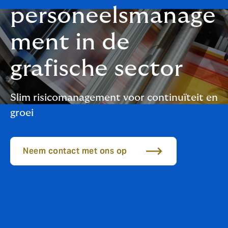
personeelsmanage
ment in de
grafische sector
Slim risicomanagement voor continuïteit en
groei
Neem contact met ons op