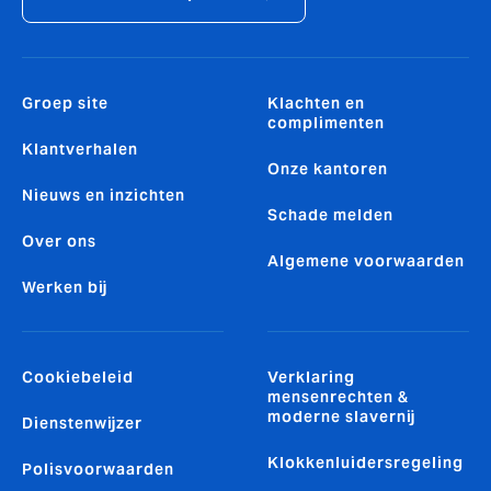
Groep site
Klachten en
complimenten
Klantverhalen
Onze kantoren
Nieuws en inzichten
Schade melden
Over ons
Algemene voorwaarden
Werken bij
Cookiebeleid
Verklaring
mensenrechten &
moderne slavernij
Dienstenwijzer
Klokkenluidersregeling
Polisvoorwaarden