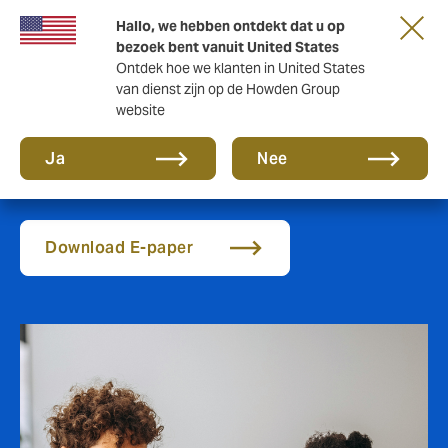
Hallo, we hebben ontdekt dat u op
bezoek bent vanuit United States
Ontdek hoe we klanten in United States
van dienst zijn op de Howden Group
website
Casemanagement
Ja
Nee
Download E-paper