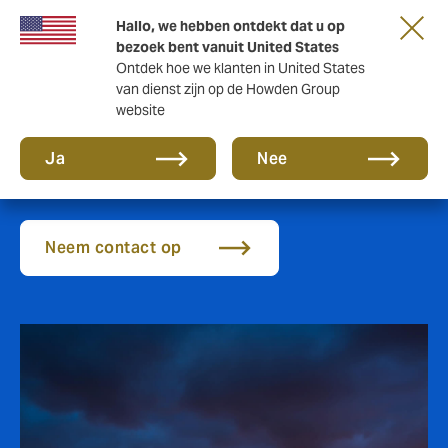
Hallo, we hebben ontdekt dat u op
bezoek bent vanuit United States
Ontdek hoe we klanten in United States
van dienst zijn op de Howden Group
website
Marine verzekering
Ja
Nee
Neem contact op