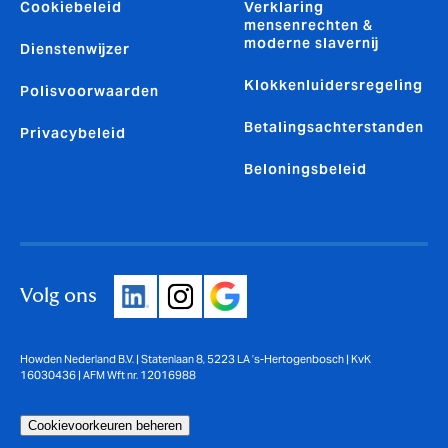
Cookiebeleid
Verklaring
mensenrechten &
moderne slavernij
Dienstenwijzer
Klokkenluidersregeling
Polisvoorwaarden
Betalingsachterstanden
Privacybeleid
Beloningsbeleid
Volg ons
Howden Nederland B.V. | Statenlaan 8, 5223 LA ’s-Hertogenbosch | KvK
16030436 | AFM Wft nr. 12016988
Cookievoorkeuren beheren