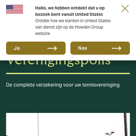
Hallo, we hebben ontdekt dat u op
bezoek bent vanuit United States
Ontdek hoe we klanten in United States
van dienst zijn op de Howden Group
website
KNLTB
Ja
Nee
Verenigingspolis
De complete verzekering voor uw tennisvereniging