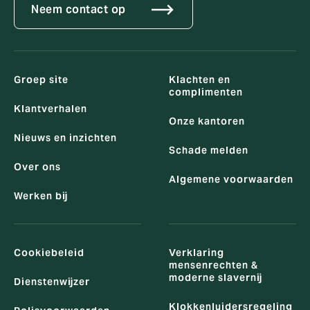
Neem contact op
Groep site
Klachten en
complimenten
Klantverhalen
Onze kantoren
Nieuws en inzichten
Schade melden
Over ons
Algemene voorwaarden
Werken bij
Cookiebeleid
Verklaring
mensenrechten &
moderne slavernij
Dienstenwijzer
Klokkenluidersregeling