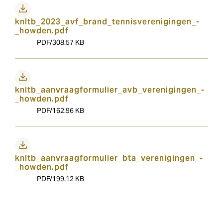
knltb_2023_avf_brand_tennisverenigingen_-
_howden.pdf
PDF/308.57 KB
knltb_aanvraagformulier_avb_verenigingen_-
_howden.pdf
PDF/162.96 KB
knltb_aanvraagformulier_bta_verenigingen_-
_howden.pdf
PDF/199.12 KB