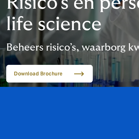
Risico’s en pe
life science
Beheers risico’s, waarborg 
Download Brochure