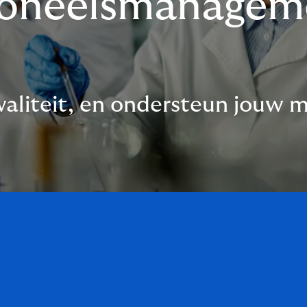
rsoneelsmanagem
kwaliteit, en ondersteun jouw