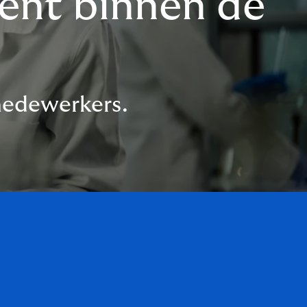
ent binnen de
 medewerkers.