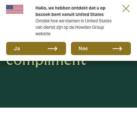
Hallo, we hebben ontdekt dat u op
bezoek bent vanuit United States
Ontdek hoe we klanten in United States
van dienst zijn op de Howden Group
website
Klacht of
Ja
Nee
compliment