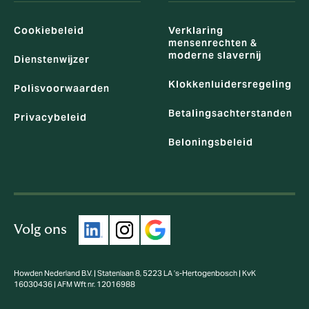
Cookiebeleid
Verklaring
mensenrechten &
moderne slavernij
Dienstenwijzer
Klokkenluidersregeling
Polisvoorwaarden
Betalingsachterstanden
Privacybeleid
Beloningsbeleid
Volg ons
Howden Nederland B.V. | Statenlaan 8, 5223 LA ’s-Hertogenbosch | KvK
16030436 | AFM Wft nr. 12016988