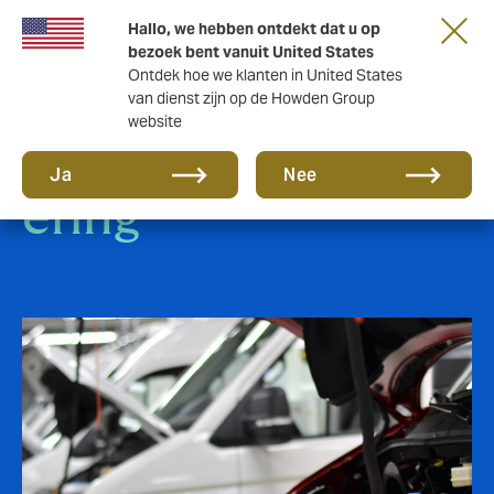
Hallo, we hebben ontdekt dat u op
bezoek bent vanuit United States
Ontdek hoe we klanten in United States
van dienst zijn op de Howden Group
website
Bedrijfsautoverzek
Ja
Nee
ering