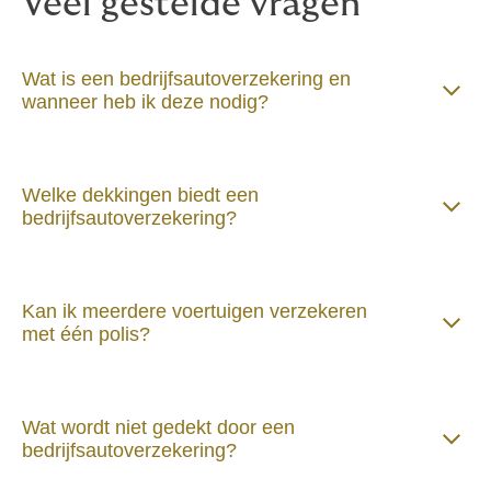
Veel gestelde vragen
bij uw behoeften.
Wat is een bedrijfsautoverzekering en
wanneer heb ik deze nodig?
Welke dekkingen biedt een
bedrijfsautoverzekering?
Kan ik meerdere voertuigen verzekeren
met één polis?
Wat wordt niet gedekt door een
bedrijfsautoverzekering?