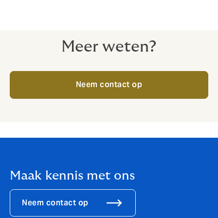
Meer weten?
Neem contact op
Maak kennis met ons
Neem contact op