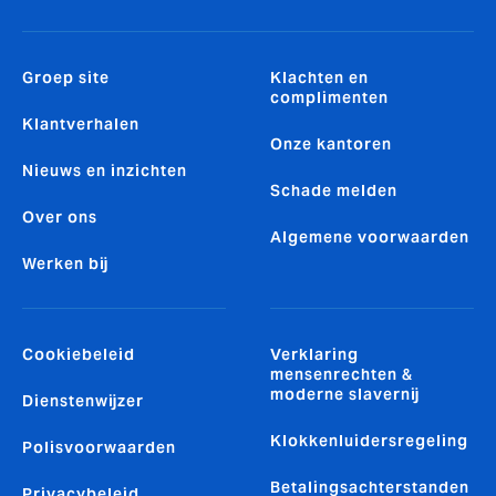
Groep site
Klachten en
complimenten
Klantverhalen
Onze kantoren
Nieuws en inzichten
Schade melden
Over ons
Algemene voorwaarden
Werken bij
Cookiebeleid
Verklaring
mensenrechten &
moderne slavernij
Dienstenwijzer
Klokkenluidersregeling
Polisvoorwaarden
Betalingsachterstanden
Privacybeleid