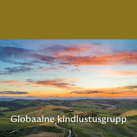
Globaalne kindlustusgrupp