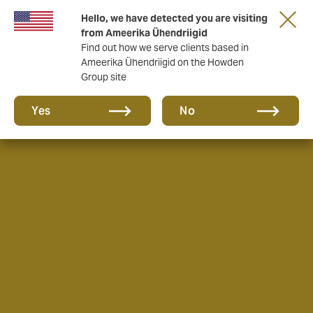
Hello, we have detected you are visiting
from Ameerika Ühendriigid
Find out how we serve clients based in
Ameerika Ühendriigid on the Howden
Group site
Yes
No