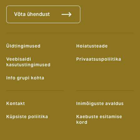
Võta ühendust
Üldtingimused
Hoiatusteade
Veebisaidi
Privaatsuspoliitika
kasutustingimused
Info grupi kohta
Kontakt
Inimõiguste avaldus
Küpsiste poliitika
Kaebuste esitamise
kord