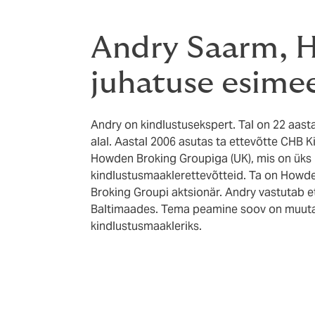
Andry Saarm, 
juhatuse esime
Andry on kindlustusekspert. Tal on 22 aasta
alal. Aastal 2006 asutas ta ettevõtte CHB 
Howden Broking Groupiga (UK), mis on üks
kindlustusmaaklerettevõtteid. Ta on Howd
Broking Groupi aktsionär. Andry vastutab et
Baltimaades. Tema peamine soov on muut
kindlustusmaakleriks.