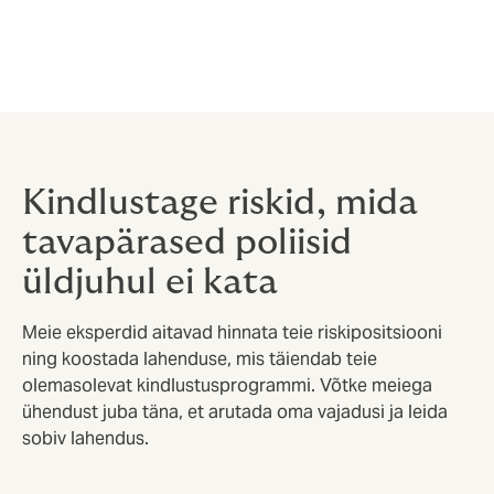
Kindlustage riskid, mida
tavapärased poliisid
üldjuhul ei kata
Meie eksperdid aitavad hinnata teie riskipositsiooni
ning koostada lahenduse, mis täiendab teie
olemasolevat kindlustusprogrammi. Võtke meiega
ühendust juba täna, et arutada oma vajadusi ja leida
sobiv lahendus.