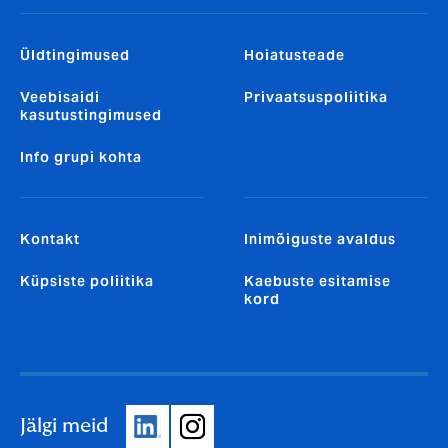
Üldtingimused
Hoiatusteade
Veebisaidi
Privaatsuspoliitika
kasutustingimused
Info grupi kohta
Kontakt
Inimõiguste avaldus
Küpsiste poliitika
Kaebuste esitamise
kord
Jälgi meid