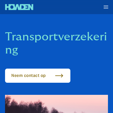
Transportverzekeri
ng
Neem contact op