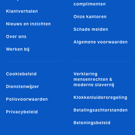
complimenten
Klantverhalen
Onze kantoren
Nieuws en inzichten
Schade melden
Over ons
Algemene voorwaarden
Werken bij
Cookiebeleid
Verklaring
mensenrechten &
moderne slavernij
Dienstenwijzer
Klokkenluidersregeling
Polisvoorwaarden
Betalingsachterstanden
Privacybeleid
Beloningsbeleid