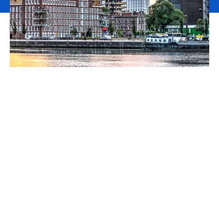
Vergunningsrisico’s
verzekeren
Veel bouw- en ontwikkelprojecten lopen vertraging op
doordat omgevingsvergunningen onderwerp kunnen
worden van bezwaar- en beroepsprocedures. In die