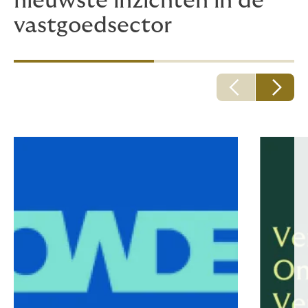
nieuwste inzichten in de
vastgoedsector