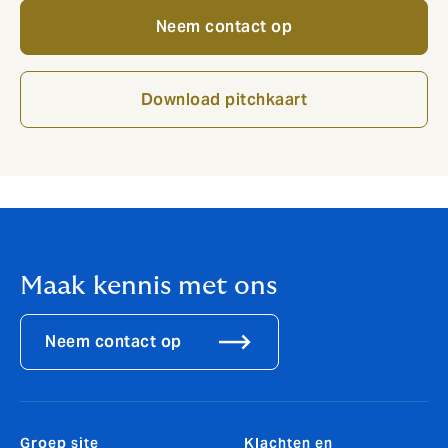
Neem contact op
Download pitchkaart
Maak kennis met ons
Neem contact op
Groep site
Klachten en