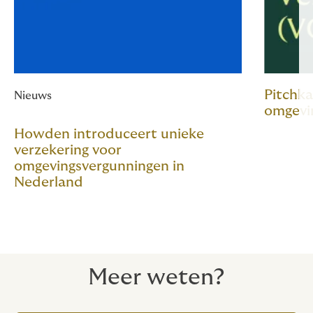
Pitchka
Nieuws
omgevi
Howden introduceert unieke
verzekering voor
omgevingsvergunningen in
Nederland
Meer weten?