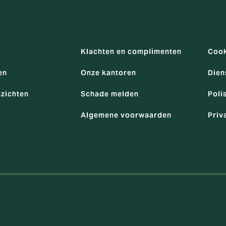
Klachten en complimenten
Cook
en
Onze kantoren
Dien
nzichten
Schade melden
Poli
Algemene voorwaarden
Priv