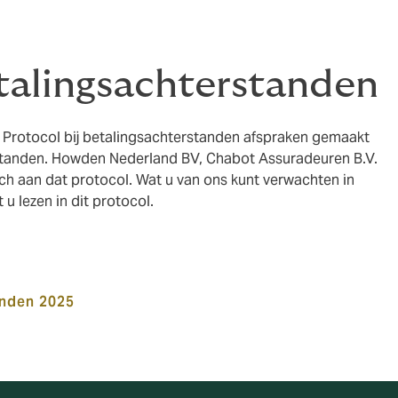
etalingsachterstanden
t Protocol bij betalingsachterstanden afspraken gemaakt
standen. Howden Nederland BV, Chabot Assuradeuren B.V.
ch aan dat protocol. Wat u van ons kunt verwachten in
 u lezen in dit protocol.
anden 2025