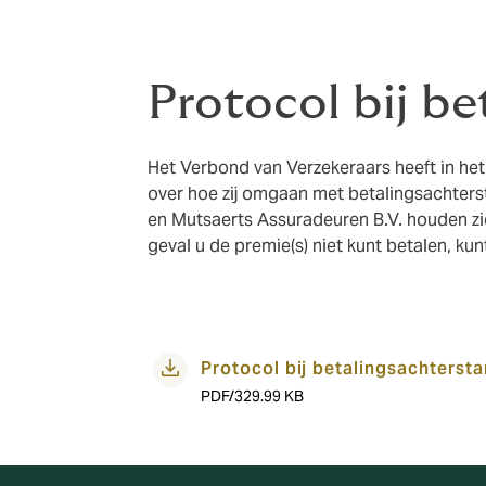
Protocol bij b
Het Verbond van Verzekeraars heeft in he
over hoe zij omgaan met betalingsachter
en Mutsaerts Assuradeuren B.V. houden zi
geval u de premie(s) niet kunt betalen, kunt
Protocol bij betalingsachterst
PDF/329.99 KB