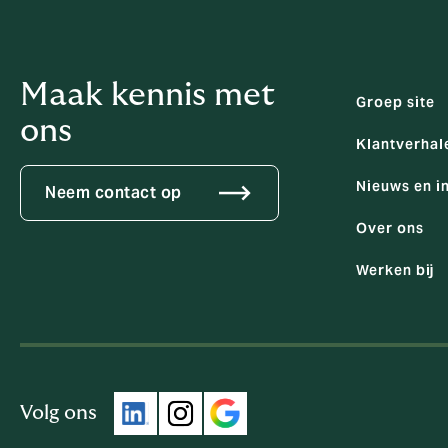
Maak kennis met
Groep site
ons
Klantverhal
Nieuws en i
Neem contact op
Over ons
Werken bij
Volg ons