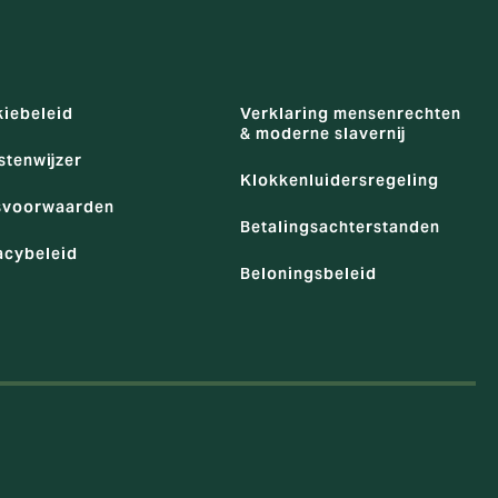
iebeleid
Verklaring mensenrechten
& moderne slavernij
stenwijzer
Klokkenluidersregeling
svoorwaarden
Betalingsachterstanden
acybeleid
Beloningsbeleid