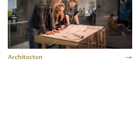
Architecten
De voordelen van de M-
AOV
De premie van de M-AOV is leeftijdsafhankelijk met als