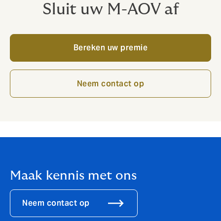
Sluit uw M-AOV af
Bereken uw premie
Neem contact op
Maak kennis met ons
Neem contact op