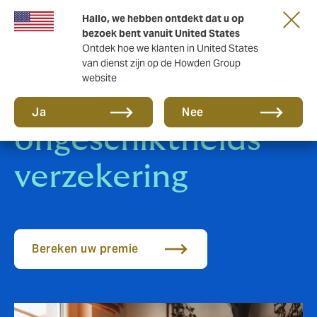
Hallo, we hebben ontdekt dat u op
bezoek bent vanuit United States
Ontdek hoe we klanten in United States
van dienst zijn op de Howden Group
website
Arbeids-
Ja
Nee
ongeschiktheids
verzekering
Bereken uw premie