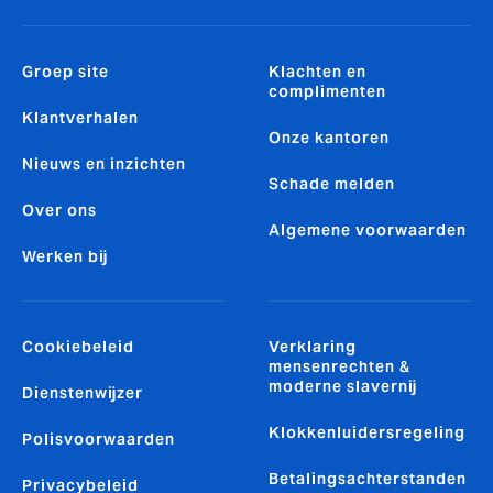
Groep site
Klachten en
complimenten
Klantverhalen
Onze kantoren
Nieuws en inzichten
Schade melden
Over ons
Algemene voorwaarden
Werken bij
Cookiebeleid
Verklaring
mensenrechten &
moderne slavernij
Dienstenwijzer
Klokkenluidersregeling
Polisvoorwaarden
Betalingsachterstanden
Privacybeleid