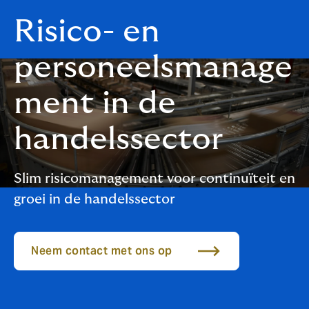
Risico- en
personeelsmanage
ment in de
handelssector
Slim risicomanagement voor continuïteit en
groei in de handelssector
Neem contact met ons op