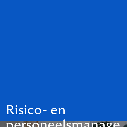
Risico- en
personeelsmanage