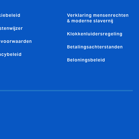
iebeleid
Verklaring mensenrechten
& moderne slavernij
stenwijzer
Klokkenluidersregeling
svoorwaarden
Betalingsachterstanden
acybeleid
Beloningsbeleid