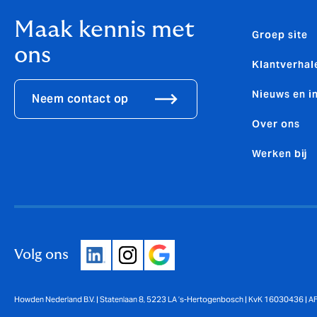
Maak kennis met
Groep site
ons
Klantverhal
Nieuws en i
Neem contact op
Over ons
Werken bij
Volg ons
Howden Nederland B.V. | Statenlaan 8, 5223 LA ’s-Hertogenbosch | KvK 16030436 | 