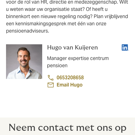
voor de rol van HR, directie en medezeggenschap. Wilt
u weten waar uw organisatie staat? Of heeft u
binnenkort een nieuwe regeling nodig? Plan vrijblijvend
een kennismakingsgesprek met één van onze
pensioenadviseurs.
Linke
Hugo van Kuijeren
Manager expertise centrum
pensioen
0653208658
Email Hugo
Neem contact met ons op