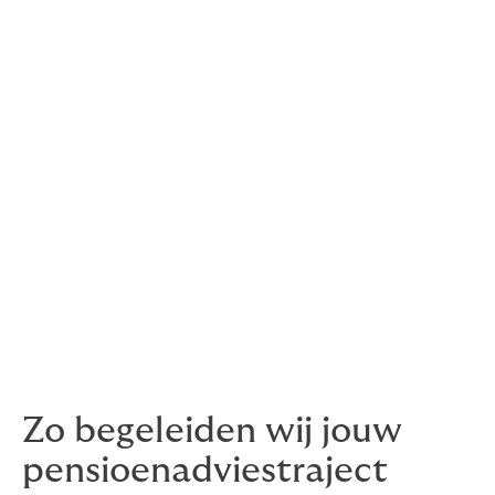
In al deze situaties bent u als werkgever wettelijk
verplicht om advies in te winnen voordat u een
pensioenregeling aanbiedt of aanpast. Daarbij wordt
onder andere gekeken naar uw financiële positie,
aanwezige kennis en ervaring, risicobereidheid en de
doelstellingen die u met de regeling nastreeft.
Maar pensioenadvies is méér dan een wettelijke
verplichting. Het helpt risico’s voorkomen, geeft
richting aan uw arbeidsvoorwaardenbeleid én draagt
bij aan goed werkgeverschap.
Zo begeleiden wij jouw
pensioenadviestraject