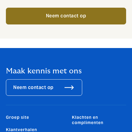
Neem contact op
Maak kennis met ons
Neem contact op
Groep site
Klachten en
complimenten
Klantverhalen