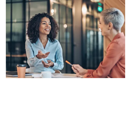
Het traject naar een
passende pensioenregeling