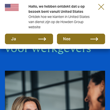
Hallo, we hebben ontdekt dat u op
bezoek bent vanuit United States
Ontdek hoe we klanten in United States
van dienst zijn op de Howden Group
website
Pensioenadvies
Ja
Nee
voor werkgevers