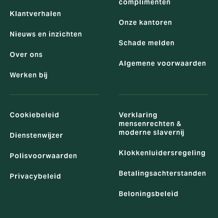
complimenten
Klantverhalen
Onze kantoren
Nieuws en inzichten
Schade melden
Over ons
Algemene voorwaarden
Werken bij
Cookiebeleid
Verklaring
mensenrechten &
moderne slavernij
Dienstenwijzer
Klokkenluidersregeling
Polisvoorwaarden
Betalingsachterstanden
Privacybeleid
Beloningsbeleid