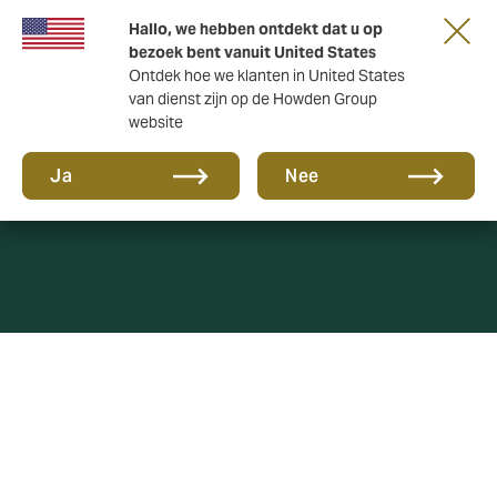
Hallo, we hebben ontdekt dat u op
bezoek bent vanuit United States
Ontdek hoe we klanten in United States
van dienst zijn op de Howden Group
website
Polisvoorwaarden
Ja
Nee
Bekijk onze polisvoorwaarden