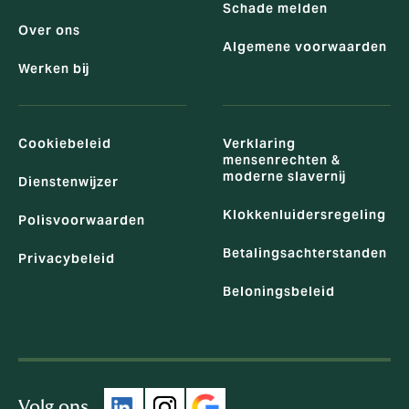
Schade melden
Over ons
Algemene voorwaarden
Werken bij
Cookiebeleid
Verklaring
mensenrechten &
moderne slavernij
Dienstenwijzer
Klokkenluidersregeling
Polisvoorwaarden
Betalingsachterstanden
Privacybeleid
Beloningsbeleid
Volg ons