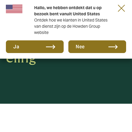
Hallo, we hebben ontdekt dat u op
bezoek bent vanuit United States
Ontdek hoe we klanten in United States
van dienst zijn op de Howden Group
website
Klokkenluidersreg
Ja
Nee
eling