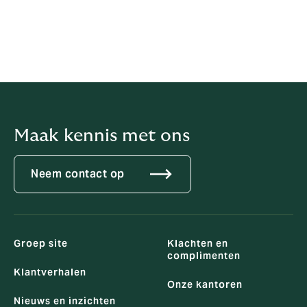
Onafhankelijke Politie Comp
Voor Safecall
Internationale gratis telefoonnummers
bezoeken Safecall
Maak kennis met ons
Neem contact op
Groep site
Klachten en
complimenten
Klantverhalen
Onze kantoren
Nieuws en inzichten