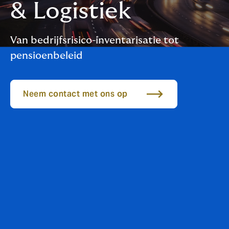
& Logistiek
Van bedrijfsrisico-inventarisatie tot
pensioenbeleid
Neem contact met ons op