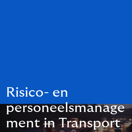
Risico- en
personeelsmanage
ment in Transport