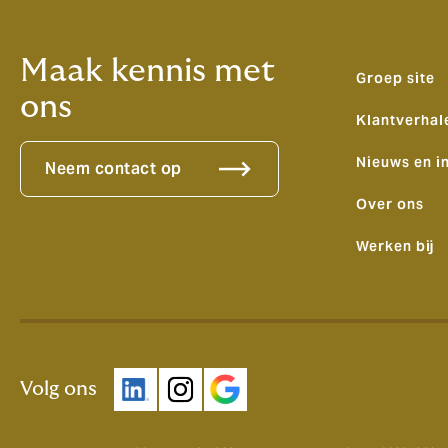
Maak kennis met
Groep site
ons
Klantverhal
Nieuws en i
Neem contact op
Over ons
Werken bij
Volg ons