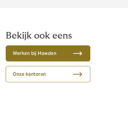
Bekijk ook eens
Werken bij Howden
Onze kantoren