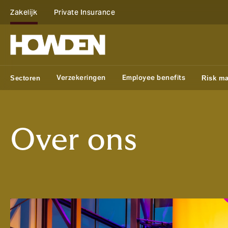
Zakelijk
Private Insurance
Verzekeringen
Employee benefits
Sectoren
Risk m
Over ons