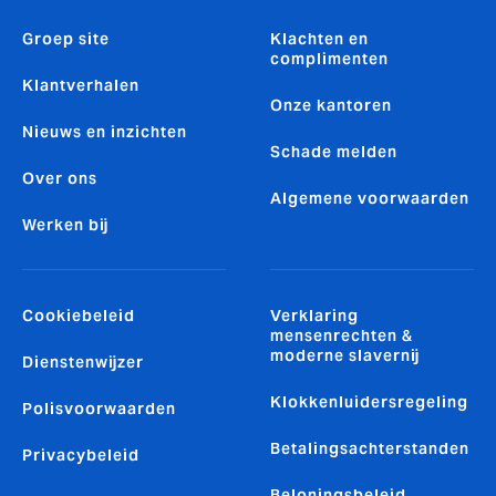
Groep site
Klachten en
complimenten
Klantverhalen
Onze kantoren
Nieuws en inzichten
Schade melden
Over ons
Algemene voorwaarden
Werken bij
Cookiebeleid
Verklaring
mensenrechten &
moderne slavernij
Dienstenwijzer
Klokkenluidersregeling
Polisvoorwaarden
Betalingsachterstanden
Privacybeleid
Beloningsbeleid