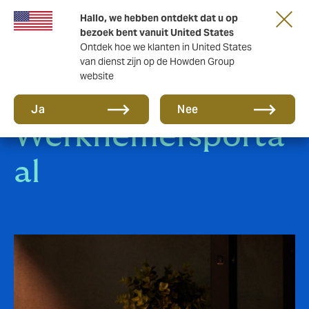
Hallo, we hebben ontdekt dat u op
bezoek bent vanuit United States
Ontdek hoe we klanten in United States
van dienst zijn op de Howden Group
website
Howden
Ja
Nee
Werknemersporta
al