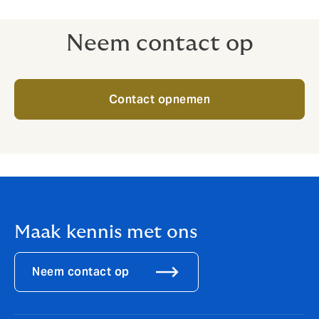
Neem contact op
Contact opnemen
Maak kennis met ons
Neem contact op