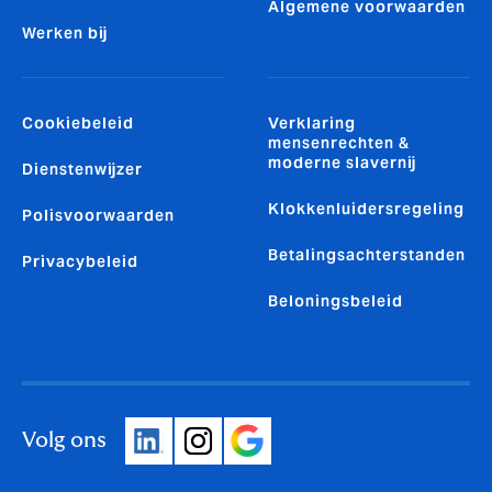
Algemene voorwaarden
Werken bij
Cookiebeleid
Verklaring
mensenrechten &
moderne slavernij
Dienstenwijzer
Klokkenluidersregeling
Polisvoorwaarden
Betalingsachterstanden
Privacybeleid
Beloningsbeleid
Volg ons