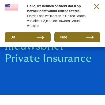
Hallo, we hebben ontdekt dat u op
bezoek bent vanuit United States
Ontdek hoe we klanten in United States
van dienst zijn op de Howden Group
website
Inschrijven
Ja
Nee
nieuwsbrief
Private Insurance