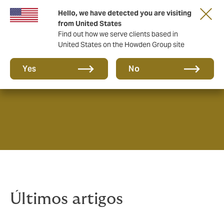
Hello, we have detected you are visiting
from United States
Find out how we serve clients based in
United States on the Howden Group site
Notícias e Insights
Yes
No
Últimos artigos