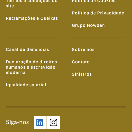
Termos e condições do
Política de Cookies
site
Política de Privacidade
Reclamações e Queixas
Grupo Howden
Canal de denúncias
Sobre nós
Declaração de direitos
Contato
humanos e escravidão
moderna
Sinistros
Igualdade salarial
Siga-nos