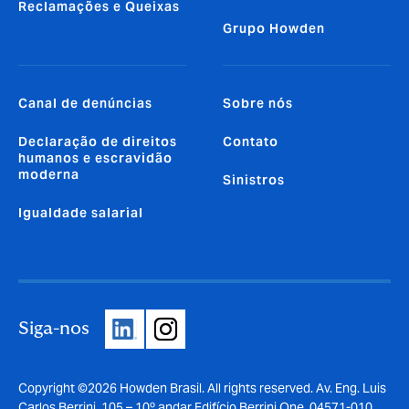
Reclamações e Queixas
Grupo Howden
Canal de denúncias
Sobre nós
Declaração de direitos
Contato
humanos e escravidão
moderna
Sinistros
Igualdade salarial
Siga-nos
Copyright ©2026 Howden Brasil. All rights reserved. Av. Eng. Luis
Carlos Berrini, 105 – 10º andar Edifício Berrini One, 04571-010