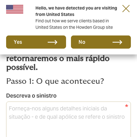
Hello, we have detected you are visiting
from United States
Find out how we serve clients based in
United States on the Howden Group site
Precisa reportar um sinistro?
Yes
No
Envie uma mensagem e
retornaremos o mais rápido
possível.
Passo 1: O que aconteceu?
Descreva o sinistro