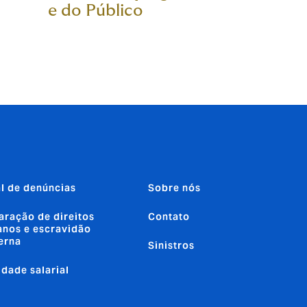
e do Público
l de denúncias
Sobre nós
aração de direitos
Contato
nos e escravidão
erna
Sinistros
ldade salarial