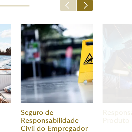
Seguro de
Responsa
Responsabilidade
Produto
Civil do Empregador