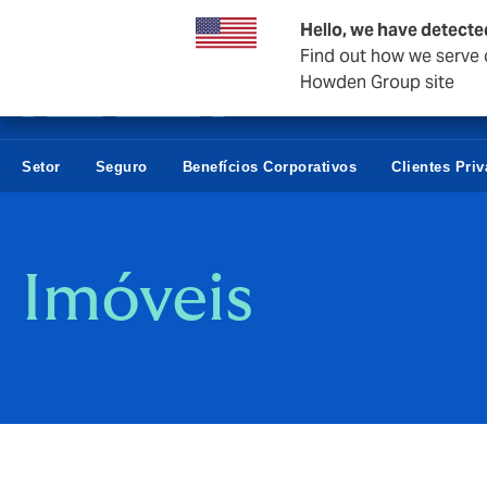
Empresas e negócios
Hello, we have detecte
Find out how we serve c
Howden Group site
Setor
Seguro
Benefícios Corporativos
Clientes Pri
Imóveis