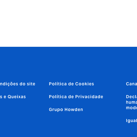
ndições do site
Política de Cookies
Cana
s e Queixas
Política de Privacidade
Decl
huma
mod
Grupo Howden
Igua