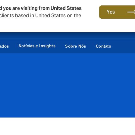
d you are visiting from United States
Yes
lients based in United States on the
Notícias e Insights
vados
Sobre Nós
Contato