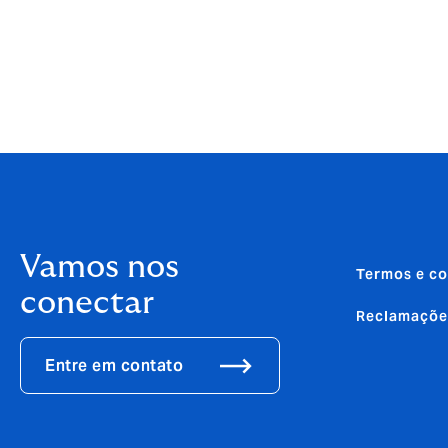
Vamos nos
Termos e co
conectar
Reclamaçõe
Entre em contato