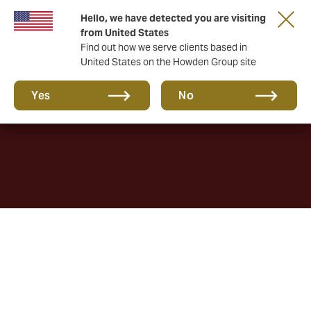
Hello, we have detected you are visiting
from United States
Find out how we serve clients based in
United States on the Howden Group site
Cultura e Carreiras
Yes
No