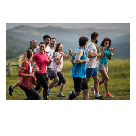
respeito e resultados à nossa experiência global em
seguros, criamos uma liberdade de atuação que
permite às pessoas traçar múltiplos caminhos rumo
ao sucesso.