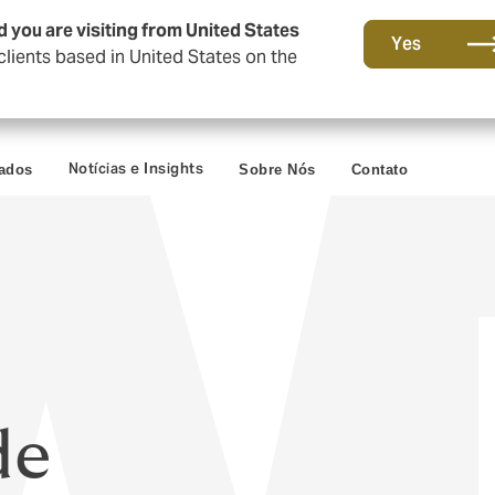
d you are visiting from United States
Yes
lients based in United States on the
Notícias e Insights
vados
Sobre Nós
Contato
de