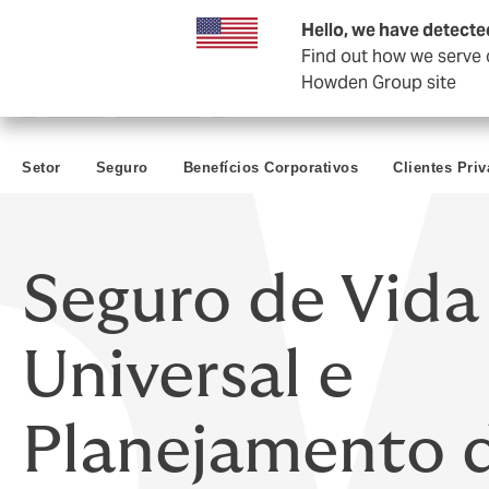
Empresas e negócios
Hello, we have detecte
Find out how we serve c
Howden Group site
Setor
Seguro
Benefícios Corporativos
Clientes Pri
Seguro de Vida
Universal e
Planejamento 