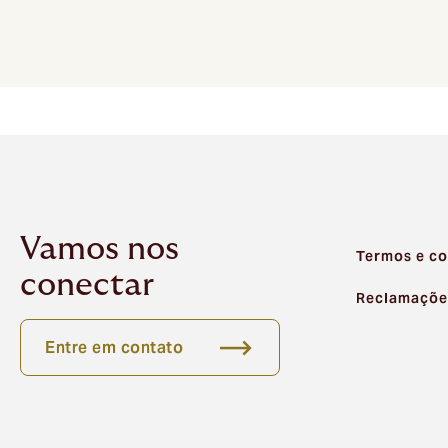
Vamos nos
Termos e co
conectar
Reclamaçõe
Entre em contato