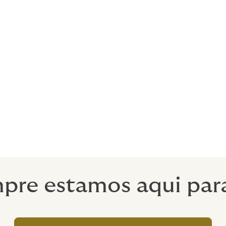
alizados. Vamos conversar.
pre estamos aqui para