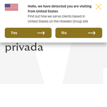
Hello, we have detected you are visiting
from United States
Find out how we serve clients based in
United States on the Howden Group site
Seguro de saúde
Yes
No
privada