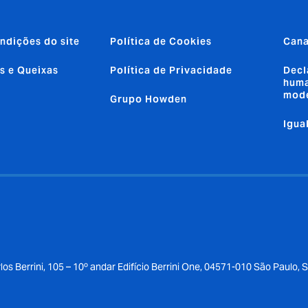
ndições do site
Política de Cookies
Cana
s e Queixas
Política de Privacidade
Decl
huma
mod
Grupo Howden
Igua
los Berrini, 105 – 10º andar Edifício Berrini One, 04571-010 São Paulo, 