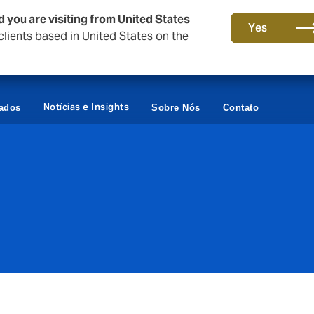
d you are visiting from United States
Yes
lients based in United States on the
Notícias e Insights
vados
Sobre Nós
Contato