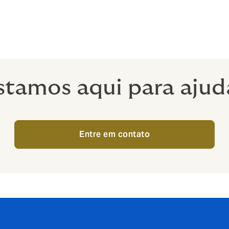
egócios e contingência.
stamos aqui para ajud
Entre em contato