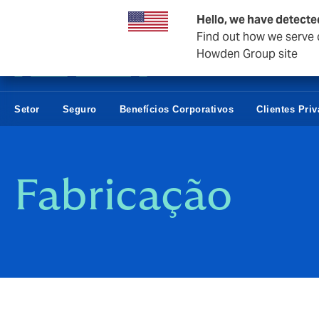
Empresas e negócios
Hello, we have detecte
Find out how we serve c
Howden Group site
Setor
Seguro
Benefícios Corporativos
Clientes Pri
Fabricação