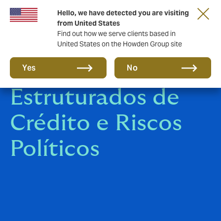
Hello, we have detected you are visiting
from United States
Find out how we serve clients based in
United States on the Howden Group site
Riscos
Yes
No
Estruturados de
Crédito e Riscos
Políticos