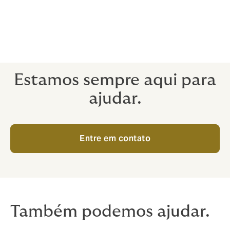
A seguro de crédito e risco robusto precisa
ser totalmente personalizado.
Ligue para nós para conversarmos sobre suas
necessidades e opções.
Estamos sempre aqui para
ajudar.
Entre em contato
Também podemos ajudar.