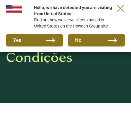
Hello, we have detected you are visiting
from United States
Find out how we serve clients based in
United States on the Howden Group site
Termos e
Yes
No
Condições