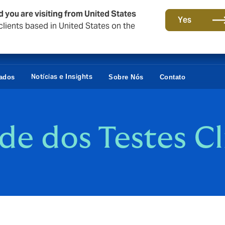
d you are visiting from United States
Yes
lients based in United States on the
Notícias e Insights
vados
Sobre Nós
Contato
de dos Testes Cl