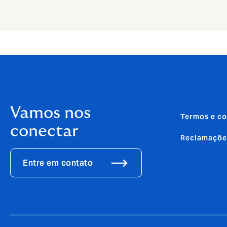
Vamos nos
Termos e co
conectar
Reclamaçõe
Entre em contato