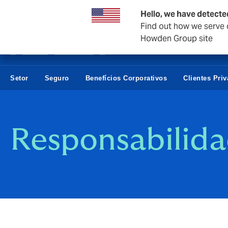
Empresas e negócios
Hello, we have detecte
Find out how we serve c
Howden Group site
Setor
Seguro
Benefícios Corporativos
Clientes Pri
Responsabilida