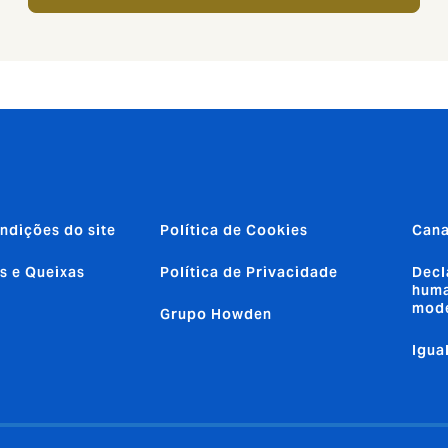
ndições do site
Política de Cookies
Cana
s e Queixas
Política de Privacidade
Decl
huma
mod
Grupo Howden
Igua