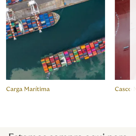
Carga Marítima
Casco 