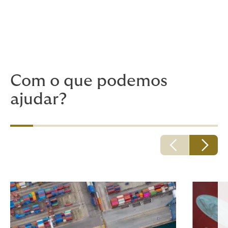
Embarcações de Suprimento Offshore;
Operações de Rebocadoras e Barcaças em
Rios Interiores;
Empresas de Dragagem / Construção úmida.
Com o que podemos
ajudar?