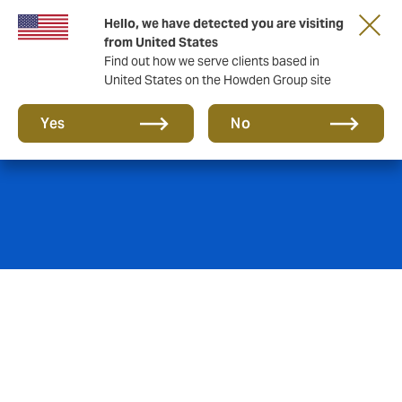
Hello, we have detected you are visiting
from United States
Find out how we serve clients based in
United States on the Howden Group site
Marine
Yes
No
A equipe de Especialidades Marítimas da