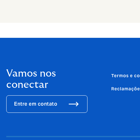
Vamos nos
Termos e co
conectar
Reclamaçõe
Entre em contato