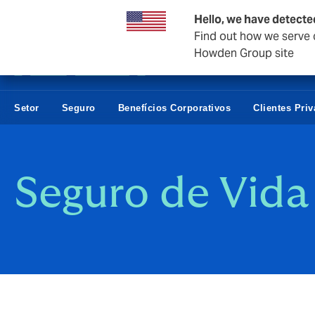
Empresas e negócios
Hello, we have detecte
Find out how we serve c
Howden Group site
Setor
Seguro
Benefícios Corporativos
Clientes Pri
Seguro de Vid