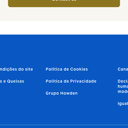
ndições do site
Política de Cookies
Cana
s e Queixas
Política de Privacidade
Decl
huma
mod
Grupo Howden
Igua