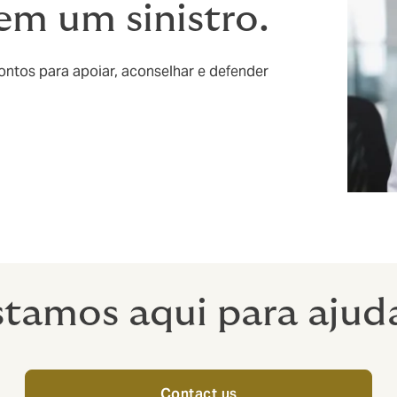
em um sinistro.
ontos para apoiar, aconselhar e defender
stamos aqui para ajuda
Contact us