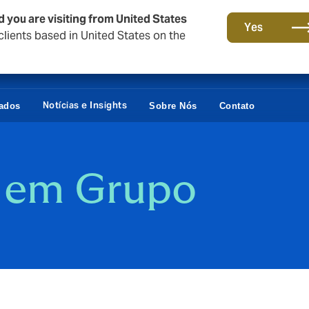
d you are visiting from United States
Yes
lients based in United States on the
Notícias e Insights
vados
Sobre Nós
Contato
a em Grupo