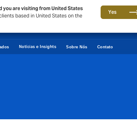
d you are visiting from United States
Yes
lients based in United States on the
Notícias e Insights
vados
Sobre Nós
Contato