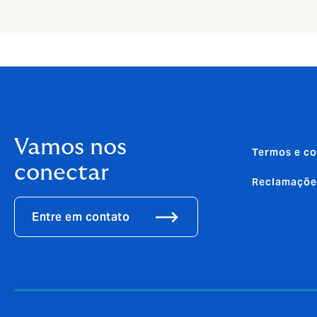
Vamos nos
Termos e co
conectar
Reclamaçõe
Entre em contato