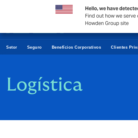
Empresas e negócios
Hello, we have detecte
Find out how we serve c
Howden Group site
Setor
Seguro
Benefícios Corporativos
Clientes Pri
Logística