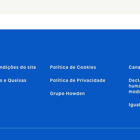
ndições do site
Política de Cookies
Cana
s e Queixas
Política de Privacidade
Decl
huma
mod
Grupo Howden
Igua