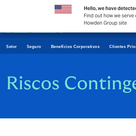
Empresas e negócios
Hello, we have detecte
Find out how we serve c
Howden Group site
Setor
Seguro
Benefícios Corporativos
Clientes Pri
Riscos Continge