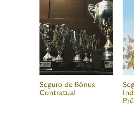
Seguro de Bônus
Seg
Contratual
Ind
Pr