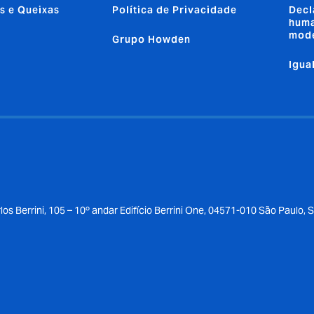
s e Queixas
Política de Privacidade
Decl
huma
mod
Grupo Howden
Igua
los Berrini, 105 – 10º andar Edifício Berrini One, 04571-010 São Paulo, 