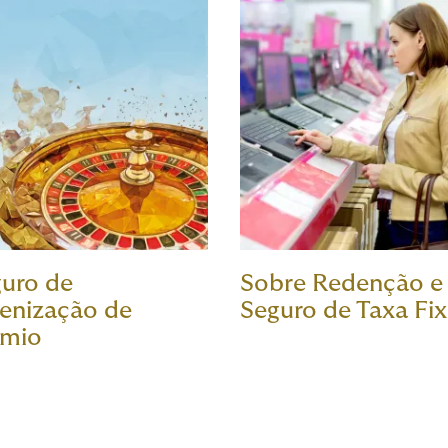
uro de
Sobre Redenção e
enização de
Seguro de Taxa Fi
êmio