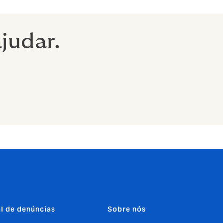
judar.
l de denúncias
Sobre nós