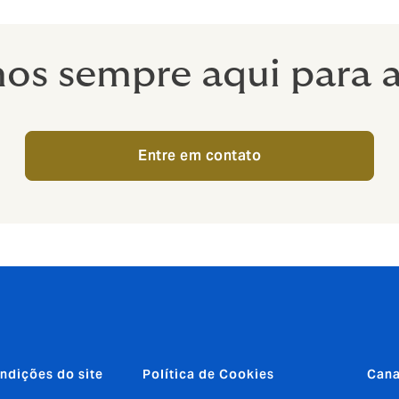
os sempre aqui para a
Entre em contato
ndições do site
Política de Cookies
Cana