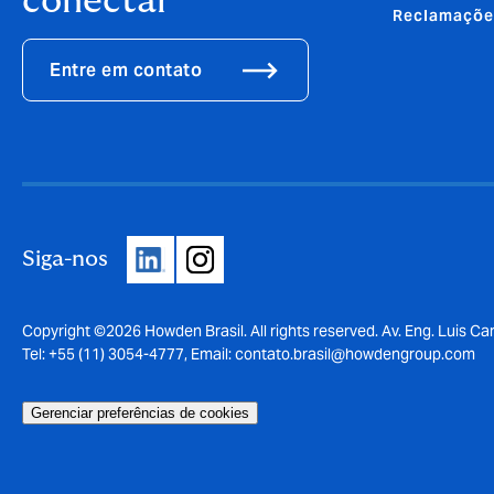
conectar
Reclamaçõe
Entre em contato
Siga-nos
Copyright ©2026 Howden Brasil. All rights reserved. Av. Eng. Luis Car
Tel: +55 (11) 3054-4777, Email:
contato.brasil@howdengroup.com
Gerenciar preferências de cookies