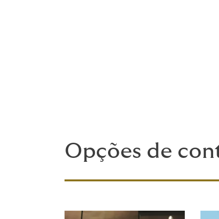
em questão, em seguida, colaboramos com
Lembre-se: nenhuma solicitação é estranh
esforçamos para encontrar uma solução viá
Seguro não é apenas sobre 
pode dizer que seguro é cha
Opções de cont