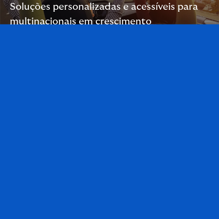
Soluções personalizadas e acessíveis para
multinacionais em crescimento