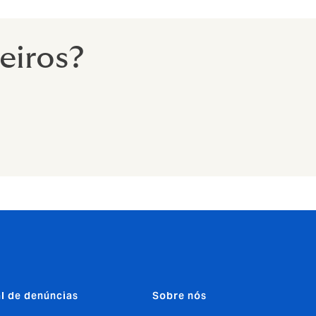
eiros?
l de denúncias
Sobre nós