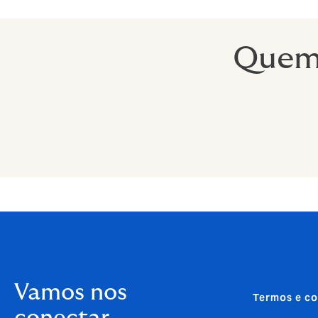
Quem 
Vamos nos
Termos e co