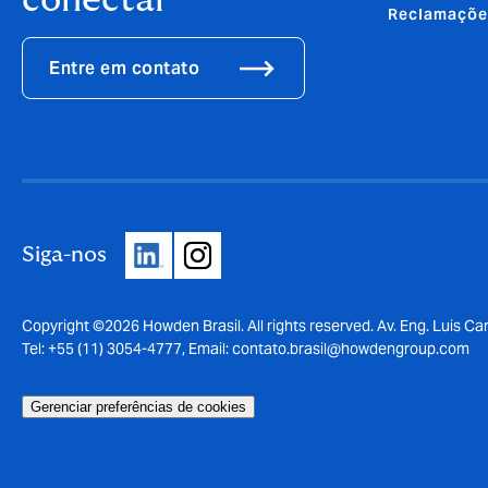
conectar
Reclamaçõe
Entre em contato
Siga-nos
Copyright ©2026 Howden Brasil. All rights reserved. Av. Eng. Luis Car
Tel: +55 (11) 3054-4777, Email:
contato.brasil@howdengroup.com
Gerenciar preferências de cookies