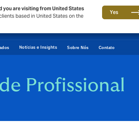
d you are visiting from United States
Yes
lients based in United States on the
Notícias e Insights
vados
Sobre Nós
Contato
de Profissional