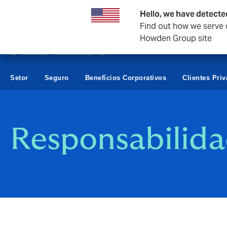
Empresas e negócios
Hello, we have detecte
Find out how we serve c
Howden Group site
Setor
Seguro
Benefícios Corporativos
Clientes Pri
Responsabilida