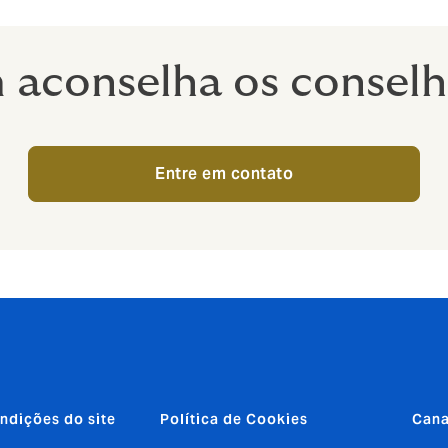
aconselha os conselh
Entre em contato
ndições do site
Política de Cookies
Cana