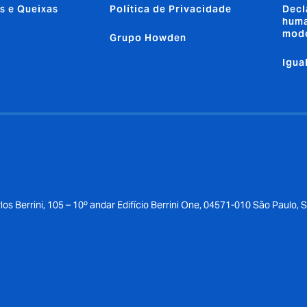
s e Queixas
Política de Privacidade
Decl
huma
mod
Grupo Howden
Igua
los Berrini, 105 – 10º andar Edifício Berrini One, 04571-010 São Paulo, 