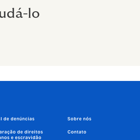
udá-lo
l de denúncias
Sobre nós
aração de direitos
Contato
nos e escravidão