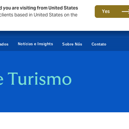
d you are visiting from United States
Yes
lients based in United States on the
Notícias e Insights
vados
Sobre Nós
Contato
e Turismo