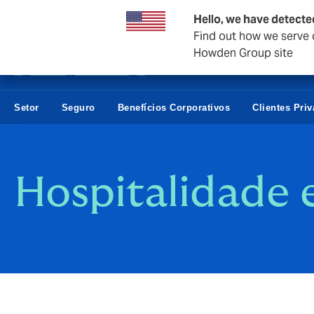
Empresas e negócios
Hello, we have detecte
Find out how we serve c
Howden Group site
Setor
Seguro
Benefícios Corporativos
Clientes Pri
Hospitalidade 