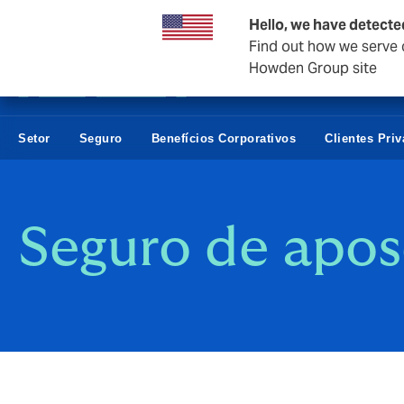
Empresas e negócios
Hello, we have detecte
Find out how we serve c
Howden Group site
Setor
Seguro
Benefícios Corporativos
Clientes Pri
Seguro de apos