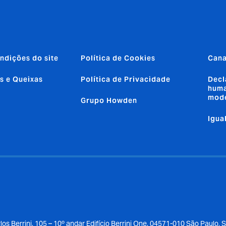
ndições do site
Política de Cookies
Cana
s e Queixas
Política de Privacidade
Decl
huma
mod
Grupo Howden
Igua
los Berrini, 105 – 10º andar Edifício Berrini One, 04571-010 São Paulo, 