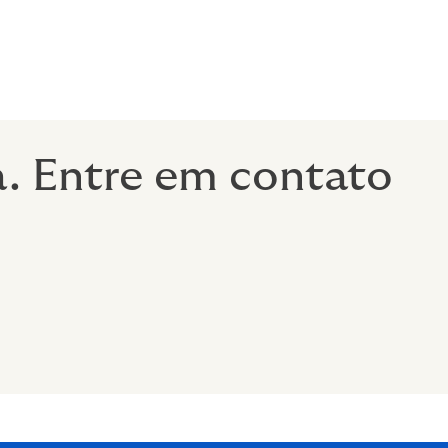
dos
a. Entre em contato