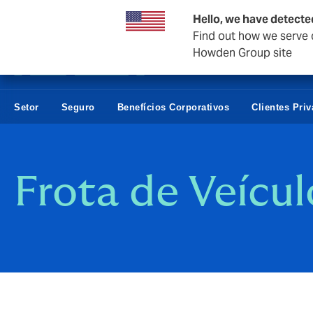
Empresas e negócios
Hello, we have detecte
Find out how we serve c
Howden Group site
Setor
Seguro
Benefícios Corporativos
Clientes Pri
Frota de Veícul