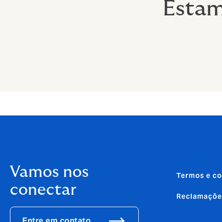
Estam
Vamos nos
Termos e co
conectar
Reclamaçõe
Entre em contato