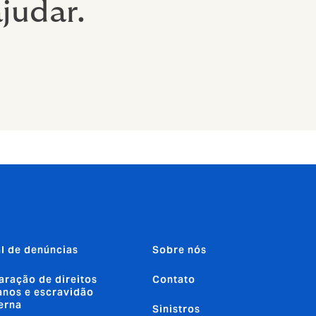
judar.
l de denúncias
Sobre nós
aração de direitos
Contato
nos e escravidão
erna
Sinistros