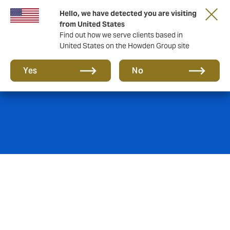
Hello, we have detected you are visiting
from United States
Find out how we serve clients based in
United States on the Howden Group site
Seguro de joias
Yes
No
Protegendo seus pertences mais