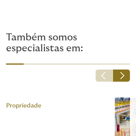
Continuidade de Negócios;
Riscos ambientais;
Crédito Comercial.
Também somos
especialistas em:
Propriedade