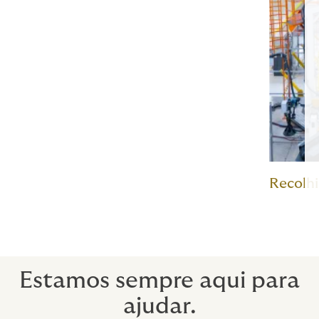
Recolh
Estamos sempre aqui para
ajudar.