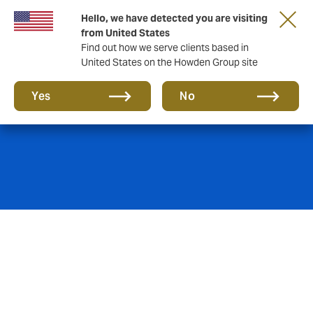
Hello, we have detected you are visiting
from United States
Find out how we serve clients based in
United States on the Howden Group site
Varejo
Yes
No
Varejistas precisam ser capazes de proteger