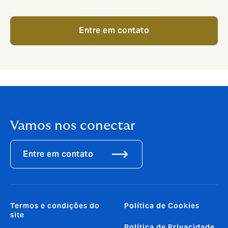
Entre em contato
Vamos nos conectar
Entre em contato
Termos e condições do
Política de Cookies
site
Política de Privacidade