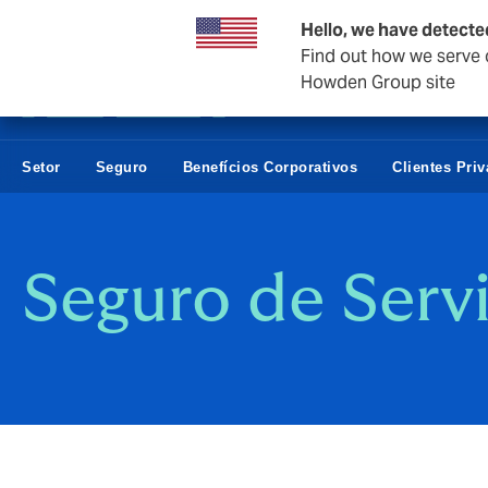
Empresas e negócios
Hello, we have detecte
Find out how we serve c
Howden Group site
Setor
Seguro
Benefícios Corporativos
Clientes Pri
Seguro de Servi