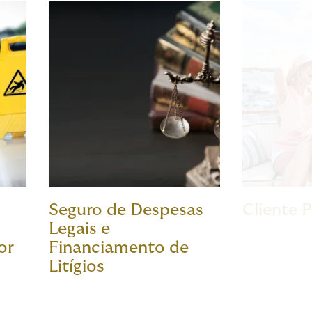
Seguro de Despesas
Cliente 
Legais e
or
Financiamento de
Litígios