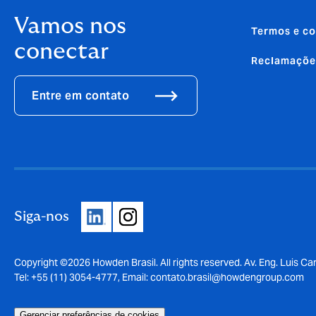
Vamos nos
Termos e co
conectar
Reclamaçõe
Entre em contato
Siga-nos
Copyright ©2026 Howden Brasil. All rights reserved. Av. Eng. Luis Car
Tel: +55 (11) 3054-4777, Email:
contato.brasil@howdengroup.com
Gerenciar preferências de cookies