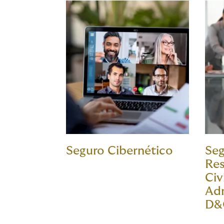
Seguro Cibernético
Seg
Res
Civ
Adm
D&