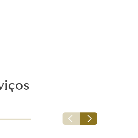
viços