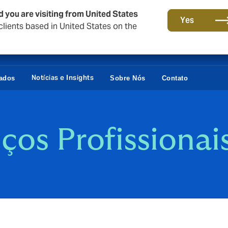
d you are visiting from United States
Yes
lients based in United States on the
Notícias e Insights
vados
Sobre Nós
Contato
ços Profissionai