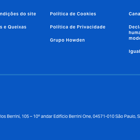
ndições do site
Política de Cookies
Cana
s e Queixas
Política de Privacidade
Decl
huma
mod
Grupo Howden
Igua
los Berrini, 105 – 10º andar Edifício Berrini One, 04571-010 São Paulo, 