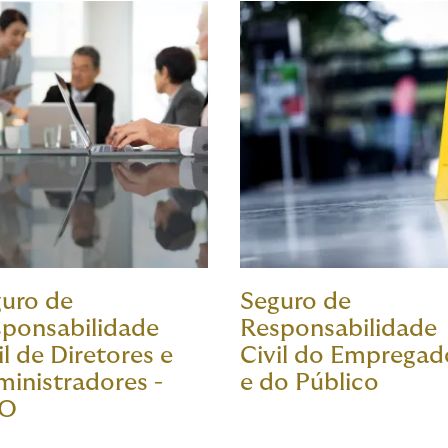
uro de
Seguro de
ponsabilidade
Responsabilidade
il de Diretores e
Civil do Empregad
inistradores -
e do Público
O