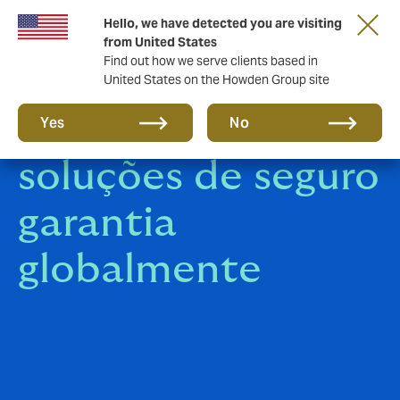
Hello, we have detected you are visiting
from United States
Find out how we serve clients based in
United States on the Howden Group site
Entregando
Yes
No
soluções de seguro
garantia
globalmente