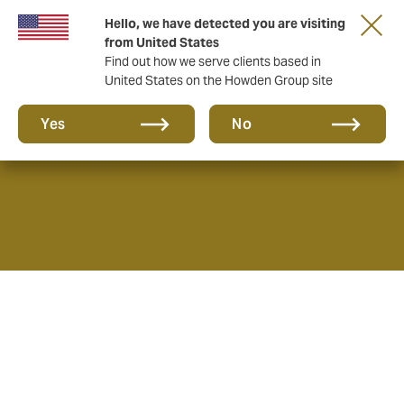
Hello, we have detected you are visiting
from United States
Find out how we serve clients based in
United States on the Howden Group site
Sobre a Howden
Yes
No