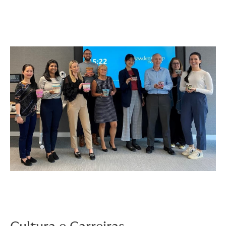
Isso pode ser uma conversa individual ou a formação
de uma equipe de projeto em 100 países — seja qual
for o serviço ideal para você, podemos torná-lo
realidade.